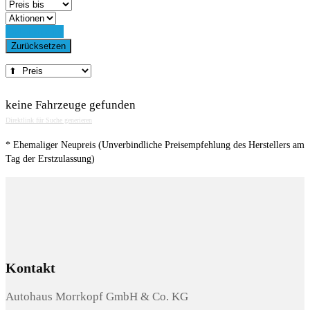
Detailsuche
Zurücksetzen
keine Fahrzeuge gefunden
Direktlink für Suche generieren
* Ehemaliger Neupreis (Unverbindliche Preisempfehlung des Herstellers am
Tag der Erstzulassung)
Kontakt
Autohaus Morrkopf GmbH & Co. KG