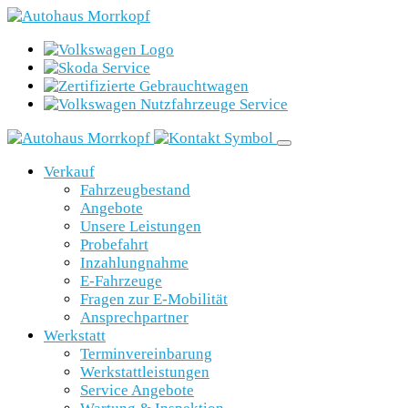
Verkauf
Fahrzeugbestand
Angebote
Unsere Leistungen
Probefahrt
Inzahlungnahme
E-Fahrzeuge
Fragen zur E-Mobilität
Ansprechpartner
Werkstatt
Terminvereinbarung
Werkstattleistungen
Service Angebote