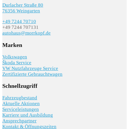
Durlacher Straße 80
76356 Weingarten
+49 7244 70710
+49 7244 707131
autohaus@morrkopf.de
Marken
Volkswagen
Škoda Service
VW Nutzfahrzeuge Service
Zertifizierte Gebrauchtwagen
Schnellzugriff
Fahrzeugbestand
Aktuelle Aktionen
Serviceleistungen
Karriere und Ausbildung
Ansprechpartner
Kontakt & Öffnungszeiten