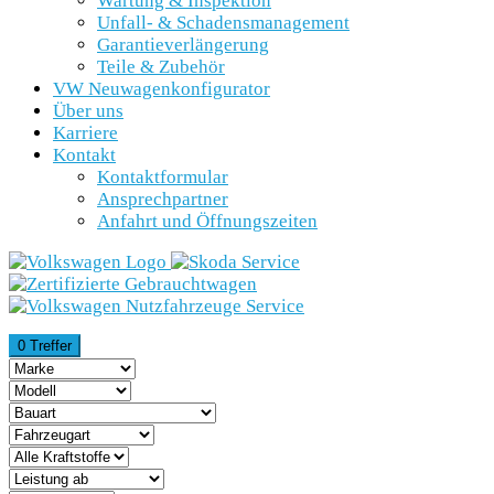
Wartung & Inspektion
Unfall- & Schadensmanagement
Garantieverlängerung
Teile & Zubehör
VW Neuwagenkonfigurator
Über uns
Karriere
Kontakt
Kontaktformular
Ansprechpartner
Anfahrt und Öffnungszeiten
0 Treffer