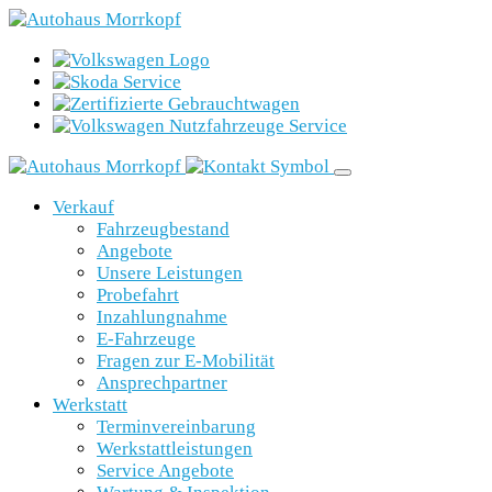
Verkauf
Fahrzeugbestand
Angebote
Unsere Leistungen
Probefahrt
Inzahlungnahme
E-Fahrzeuge
Fragen zur E-Mobilität
Ansprechpartner
Werkstatt
Terminvereinbarung
Werkstattleistungen
Service Angebote