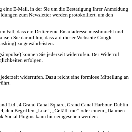
g eine E-Mail, in der Sie um die Bestätigung Ihrer Anmeldung
eldungen zum Newsletter werden protokolliert, um den
 Fall, dass ein Dritter eine Emailadresse missbraucht und
weisen Sie darauf hin, dass auf dieser Webseite Google
asking) zu gewährleisten.
simpulse) können Sie jederzeit widerrufen. Der Widerruf
glichkeiten erfolgen.
 jederzeit widerrufen. Dazu reicht eine formlose Mitteilung an
ührt.
and Ltd., 4 Grand Canal Square, Grand Canal Harbour, Dublin
el, den Begriffen „Like“, „Gefällt mir“ oder einem „Daumen
k Social Plugins kann hier eingesehen werden: