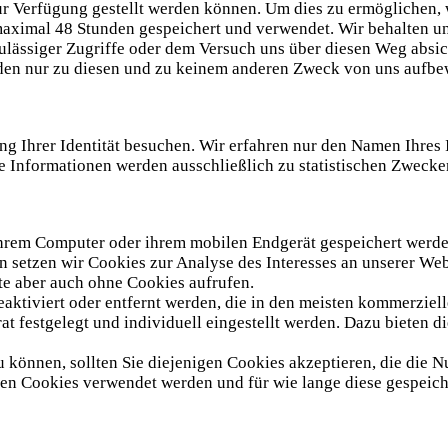
ur Verfügung gestellt werden können. Um dies zu ermöglichen,
maximal 48 Stunden gespeichert und verwendet. Wir behalten un
nzulässiger Zugriffe oder dem Versuch uns über diesen Weg abs
den nur zu diesen und zu keinem anderen Zweck von uns aufbewah
g Ihrer Identität besuchen. Wir erfahren nur den Namen Ihres I
e Informationen werden ausschließlich zu statistischen Zwecken
 Ihrem Computer oder ihrem mobilen Endgerät gespeichert werde
 setzen wir Cookies zur Analyse des Interesses an unserer Web
te aber auch ohne Cookies aufrufen.
aktiviert oder entfernt werden, die in den meisten kommerziel
t festgelegt und individuell eingestellt werden. Dazu bieten 
 können, sollten Sie diejenigen Cookies akzeptieren, die die
n Cookies verwendet werden und für wie lange diese gespeiche