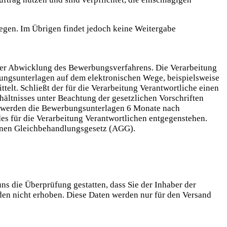
egen. Im Übrigen findet jedoch keine Weitergabe
der Abwicklung des Bewerbungsverfahrens. Die Verarbeitung
bungsunterlagen auf dem elektronischen Wege, beispielsweise
telt. Schließt der für die Verarbeitung Verantwortliche einen
ltnisses unter Beachtung der gesetzlichen Vorschriften
so werden die Bewerbungsunterlagen 6 Monate nach
es für die Verarbeitung Verantwortlichen entgegenstehen.
meinen Gleichbehandlungsgesetz (AGG).
s die Überprüfung gestatten, dass Sie der Inhaber der
en nicht erhoben. Diese Daten werden nur für den Versand