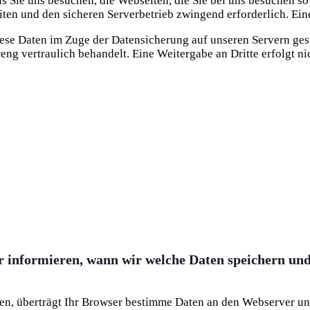
 aus Sie uns besuchen, die Webseiten, die Sie bei uns besuchen
ten und den sicheren Serverbetrieb zwingend erforderlich. Eine
ese Daten im Zuge der Datensicherung auf unseren Servern gesp
ng vertraulich behandelt. Eine Weitergabe an Dritte erfolgt ni
 informieren, wann wir welche Daten speichern und 
n, überträgt Ihr Browser bestimme Daten an den Webserver unse