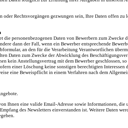
 oder Rechtsvorgängen gezwungen sein, Ihre Daten offen zu l
n
eitet die personenbezogenen Daten von Bewerbern zum Zwecke 
sondere dann der Fall, wenn ein Bewerber entsprechende Bewer
bformular, an den für die Verarbeitung Verantwortlichen übermit
lten Daten zum Zwecke der Abwicklung des Beschäftigungsverhä
ichen kein Anstellungsvertrag mit dem Bewerber geschlossen, 
fern einer Löschung keine sonstigen berechtigten Interessen d
elsweise eine Beweispflicht in einem Verfahren nach dem Allge
Angebote.
n Ihnen eine valide Email-Adresse sowie Informationen, die un
mpfang des Newsletters einverstanden ist. Weitere Daten werd
egeben.