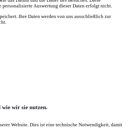
 sowie das Datum und die Dauer des Besuches. Diese
 personalisierte Auswertung dieser Daten erfolgt nicht.
eichert. Ihre Daten werden von uns ausschließlich zur
cht.
wie wir sie nutzen.
rer Website. Dies ist eine technische Notwendigkeit, damit