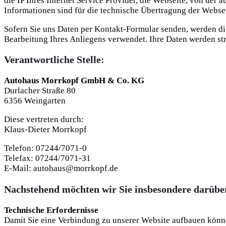
die IP Ihres Internet Service Provider, die Webseite, von der
Informationen sind für die technische Übertragung der Websei
Sofern Sie uns Daten per Kontakt-Formular senden, werden di
Bearbeitung Ihres Anliegens verwendet. Ihre Daten werden stre
Verantwortliche Stelle:
Autohaus Morrkopf GmbH & Co. KG
Durlacher Straße 80
6356 Weingarten
Diese vertreten durch:
Klaus-Dieter Morrkopf
Telefon: 07244/7071-0
Telefax: 07244/7071-31
E-Mail: autohaus@morrkopf.de
Nachstehend möchten wir Sie insbesondere darüber
Technische Erfordernisse
Damit Sie eine Verbindung zu unserer Website aufbauen könne