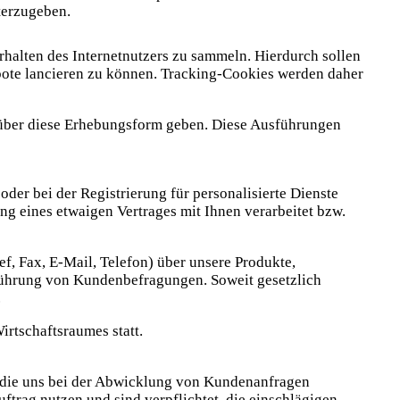
terzugeben.
rhalten des Internetnutzers zu sammeln. Hierdurch sollen
ote lancieren zu können. Tracking-Cookies werden daher
 über diese Erhebungsform geben. Diese Ausführungen
er bei der Registrierung für personalisierte Dienste
g eines etwaigen Vertrages mit Ihnen verarbeitet bzw.
, Fax, E-Mail, Telefon) über unsere Produkte,
hführung von Kundenbefragungen. Soweit gesetzlich
.
rtschaftsraumes statt.
, die uns bei der Abwicklung von Kundenanfragen
trag nutzen und sind verpflichtet, die einschlägigen