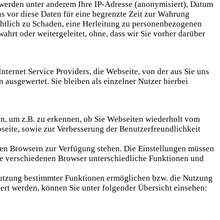
 werden unter anderem Ihre IP-Adresse (anonymisiert), Datum
s vor diese Daten für eine begrenzte Zeit zur Wahrung
ichtlich zu Schaden, eine Herleitung zu personenbezogenen
rt oder weitergeleitet, ohne, dass wir Sie vorher darüber
nternet Service Providers, die Webseite, von der aus Sie uns
 ausgewertet. Sie bleiben als einzelner Nutzer hierbei
n, um z.B. zu erkennen, ob Sie Webseiten wiederholt vom
seite, sowie zur Verbesserung der Benutzerfreundlichkeit
len Browsern zur Verfügung stehen. Die Einstellungen müssen
die verschiedenen Browser unterschiedliche Funktionen und
 Nutzung bestimmter Funktionen ermöglichen bzw. die Nutzung
rt werden, können Sie unter folgender Übersicht einsehen: