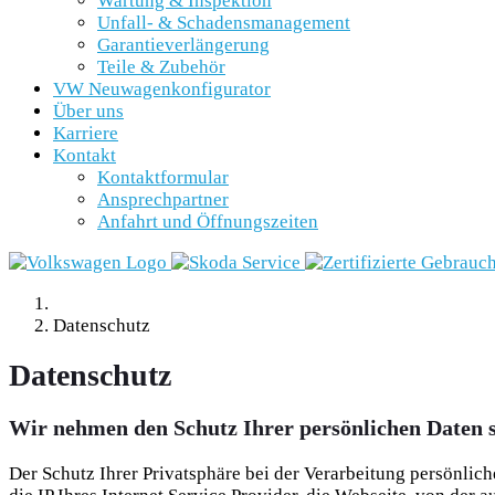
Wartung & Inspektion
Unfall- & Schadensmanagement
Garantieverlängerung
Teile & Zubehör
VW Neuwagenkonfigurator
Über uns
Karriere
Kontakt
Kontaktformular
Ansprechpartner
Anfahrt und Öffnungszeiten
Datenschutz
Datenschutz
Wir nehmen den Schutz Ihrer persönlichen Daten s
Der Schutz Ihrer Privatsphäre bei der Verarbeitung persönlic