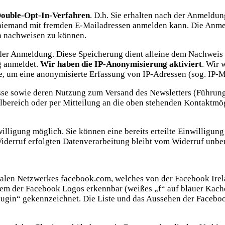
ouble-Opt-In-Verfahren
. D.h. Sie erhalten nach der Anmeldun
h niemand mit fremden E-Mailadressen anmelden kann. Die Anm
n nachweisen zu können.
r Anmeldung. Diese Speicherung dient alleine dem Nachweis im
g anmeldet.
Wir haben die IP-Anonymisierung aktiviert
. Wir 
, um eine anonymisierte Erfassung von IP-Adressen (sog. IP-M
sse sowie deren Nutzung zum Versand des Newsletters (Führung
filbereich oder per Mitteilung an die oben stehenden Kontaktmö
illigung möglich. Sie können eine bereits erteilte Einwilligung
iderruf erfolgten Datenverarbeitung bleibt vom Widerruf unber
ialen Netzwerkes facebook.com, welches von der Facebook Irel
inem der Facebook Logos erkennbar (weißes „f“ auf blauer Kach
ugin“ gekennzeichnet. Die Liste und das Aussehen der Faceboo