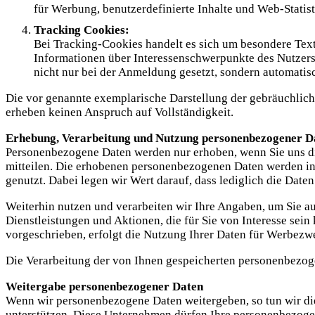
für Werbung, benutzerdefinierte Inhalte und Web-Statis
Tracking Cookies:
Bei Tracking-Cookies handelt es sich um besondere Text
Informationen über Interessenschwerpunkte des Nutzer
nicht nur bei der Anmeldung gesetzt, sondern automatis
Die vor genannte exemplarische Darstellung der gebräuchlic
erheben keinen Anspruch auf Vollständigkeit.
Erhebung, Verarbeitung und Nutzung personenbezogener D
Personenbezogene Daten werden nur erhoben, wenn Sie uns dies
mitteilen. Die erhobenen personenbezogenen Daten werden in e
genutzt. Dabei legen wir Wert darauf, dass lediglich die Dat
Weiterhin nutzen und verarbeiten wir Ihre Angaben, um Sie a
Dienstleistungen und Aktionen, die für Sie von Interesse se
vorgeschrieben, erfolgt die Nutzung Ihrer Daten für Werbezwe
Die Verarbeitung der von Ihnen gespeicherten personenbezogen
Weitergabe personenbezogener Daten
Wenn wir personenbezogene Daten weitergeben, so tun wir di
unterstützen. Diese Unternehmen dürfen Ihre personenbezogene