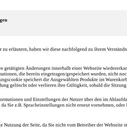
ngen
zu erläutern, haben wir diese nachfolgend zu ihrem Verständni
n getätigten Änderungen innerhalb einer Webseite wiedererkan
mationen, die bereits eingetragen/gespeichert wurden, nicht n
ungscookie speichert die Ausgewählten Produkte im Warenkorb, 
ung gelöscht oder verlieren ihre Gültigkeit, sobald die Sitzung
nformationen und Einstellungen der Nutzer über den im Ablauf
 da Sie z.B. Spracheinstellungen nicht erneut vornehmen, ode
die Nutzung der Seite, da Sie nicht vom Betreiber der Webseite