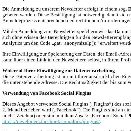
Die Anmeldung zu unserem Newsletter erfolgt in einem sog.
D
gebeten werden. Diese Bestätigung ist notwendig, damit sic
Anmeldeprozess entsprechend den rechtlichen Anforderunge
Mit der Anmeldung zum Newsletter speichern wir das Datum de
sich ohne Wissen des Berechtigten für den Newsletterempfan
Analytics um den Code „gat._anonymizeIp();“ erweitert wurde
Ihre Einwilligung zur Speicherung der Daten, der Email-Adre
kann über einen Link in den Newslettern selbst, in Ihrem Pro
Widerruf Ihrer Einwilligung zur Datenverarbeitung
Diese Datenverarbeitung ist nur mit Ihrer ausdrücklichen Einw
die untenstehende Adresse. Die Rechtmäßigkeit der bis zum W
Verwendung von Facebook Social Plugins
Dieses Angebot verwendet Social Plugins („Plugins“) des soz
2, Irland betrieben wird („Facebook“). Die Plugins sind an e
hoch“-Zeichen) oder sind mit dem Zusatz „Facebook Social Pl
https://developers.facebook.com/docs/plugins/
.