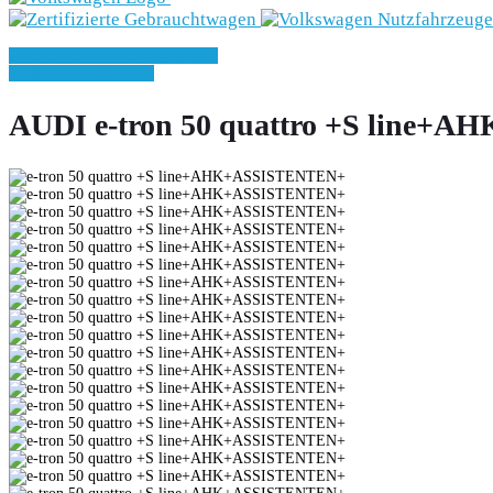
» Zurück zu den Suchergebnissen
» Fahrzeug Detailsuche
AUDI e-tron 50 quattro +S line