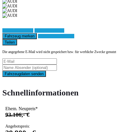
Fahrzeug anfragen
Fahrzeug drucken
Fahrzeug merken
Finanzierungsangebot
Teilen
Die angegebene E-Mail wird nicht gespeichert bzw. für werbliche Zwecke genutzt
Fahrzeugdaten senden
Schnellinformationen
Ehem. Neupreis*
93.106,- €
Angebotspreis: