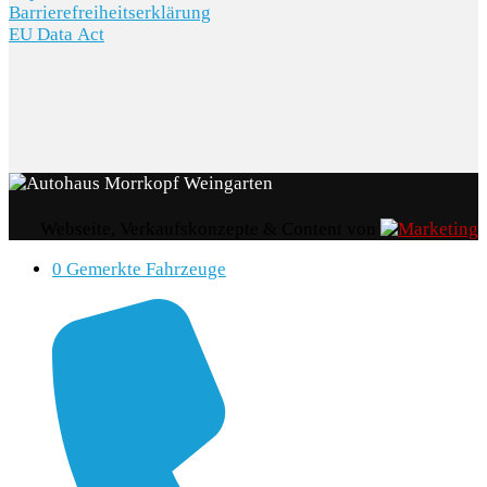
Barrierefreiheitserklärung
EU Data Act
Webseite, Verkaufskonzepte & Content von
0
Gemerkte Fahrzeuge