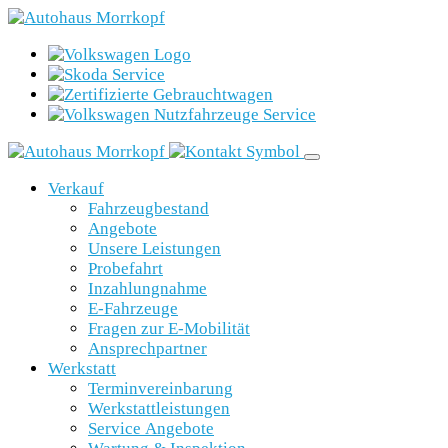
Verkauf
Fahrzeugbestand
Angebote
Unsere Leistungen
Probefahrt
Inzahlungnahme
E-Fahrzeuge
Fragen zur E-Mobilität
Ansprechpartner
Werkstatt
Terminvereinbarung
Werkstattleistungen
Service Angebote