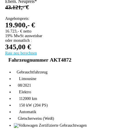
Ehem. Neupreis*
43.121,- €
Angebotspreis:
19.900,- €
16.723,- € netto
19% MwSt ausweisbar
oder monatlich :
345,00 €
Rate neu berechnen
Fahrzeugnummer AKT4872
Gebrauchtfahrzeug
Limousine
08/2021
Elektro
112000 km
150 kW (204 PS)
Automatik
Gletscherweiss (Weiß)