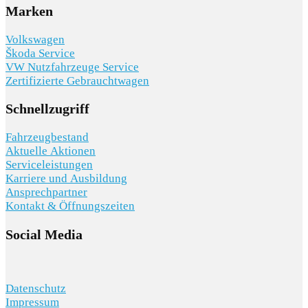
Marken
Volkswagen
Škoda Service
VW Nutzfahrzeuge Service
Zertifizierte Gebrauchtwagen
Schnellzugriff
Fahrzeugbestand
Aktuelle Aktionen
Serviceleistungen
Karriere und Ausbildung
Ansprechpartner
Kontakt & Öffnungszeiten
Social Media
Datenschutz
Impressum