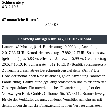
Schlussrate
4.312,10 €
47 monatliche Raten à
345,00 €
Fahrzeug anfragen für 345,00 EUR / Monat
Laufzeit 48 Monate, jährl. Fahrleistung 10.000 km, Anzahlung
2.017,88 EUR, Nettodarlehensbetrag 17.882,12 EUR, Sollzinssatz
(gebunden) p.a. 5,83 %, effektiver Jahreszins 5,99 %, Gesamtbetrag
20.527,10 EUR, Schlussrate 4.312,10 EUR (Bonität vorausgesetzt).
Zugleich repräsentatives Berechnungsbeispiel gem. PAngV.
Die
Höhe der monatlichen Rate ist abhängig von Anzahlung, jährlicher
Fahrleistung, Laufzeit und ggf. abgeschlossenen und mitfinanzierten
Zusatzprodukten.
Ein unverbindliches Finanzierungsangebot der
Volkswagen Bank GmbH, Gifhorner Str. 57, 38112 Braunschweig,
für die der Verkäufer als ungebundener Vermittler gemeinsam mit
dem Kunden die für die Finanzierung nötigen Vertragsunterlagen