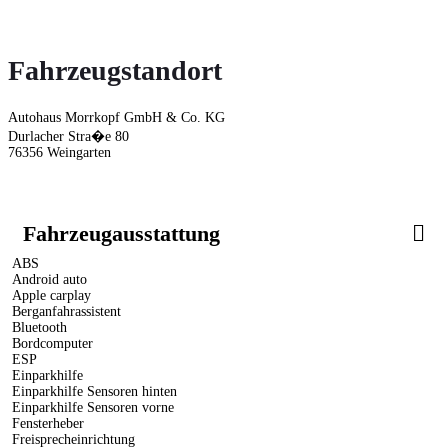
Fahrzeugstandort
Autohaus Morrkopf GmbH & Co. KG
Durlacher Stra�e 80
76356 Weingarten
Fahrzeugausstattung
ABS
Android auto
Apple carplay
Berganfahrassistent
Bluetooth
Bordcomputer
ESP
Einparkhilfe
Einparkhilfe Sensoren hinten
Einparkhilfe Sensoren vorne
Fensterheber
Freisprecheinrichtung