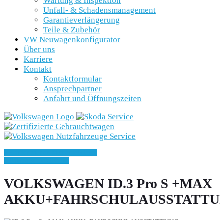
Wartung & Inspektion
Unfall- & Schadensmanagement
Garantieverlängerung
Teile & Zubehör
VW Neuwagenkonfigurator
Über uns
Karriere
Kontakt
Kontaktformular
Ansprechpartner
Anfahrt und Öffnungszeiten
» Zurück zu den Suchergebnissen
» Fahrzeug Detailsuche
VOLKSWAGEN ID.3 Pro S +MAX
AKKU+FAHRSCHULAUSSTATTU