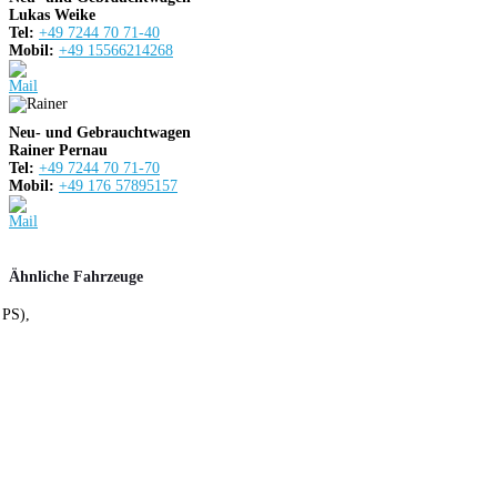
Lukas Weike
Tel:
+49 7244 70 71-40
Mobil:
+49 15566214268
Neu- und Gebrauchtwagen
Rainer Pernau
Tel:
+49 7244 70 71-70
Mobil:
+49 176 57895157
Ähnliche Fahrzeuge