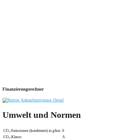
Finanzierungsrechner
Umwelt und Normen
CO₂-Emissionen (kombiniert) in g/km:
0
CO₂-Klasse:
A