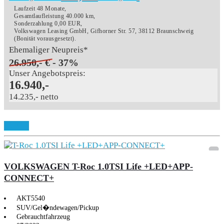
Laufzeit 48 Monate,
Gesamtlaufleistung 40.000 km,
Sonderzahlung 0,00 EUR,
Volkswagen Leasing GmbH, Gifhorner Str. 57, 38112 Braunschweig
(Bonität vorausgesetzt).
Ehemaliger Neupreis*
26.950,- €
- 37%
Unser Angebotspreis:
16.940,-
14.235,- netto
Details
VOLKSWAGEN T-Roc 1.0TSI Life +LED+APP-
CONNECT+
AKT5540
SUV/Gel�ndewagen/Pickup
Gebrauchtfahrzeug