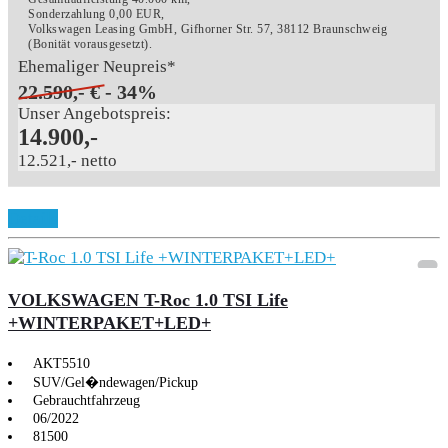
Sonderzahlung 0,00 EUR,
Volkswagen Leasing GmbH, Gifhorner Str. 57, 38112 Braunschweig
(Bonität vorausgesetzt).
Ehemaliger Neupreis*
22.590,- €
- 34%
Unser Angebotspreis:
14.900,-
12.521,- netto
Details
VOLKSWAGEN T-Roc 1.0 TSI Life
+WINTERPAKET+LED+
AKT5510
SUV/Gel�ndewagen/Pickup
Gebrauchtfahrzeug
06/2022
81500