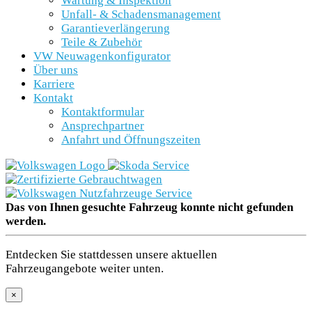
Wartung & Inspektion
Unfall- & Schadensmanagement
Garantieverlängerung
Teile & Zubehör
VW Neuwagenkonfigurator
Über uns
Karriere
Kontakt
Kontaktformular
Ansprechpartner
Anfahrt und Öffnungszeiten
Das von Ihnen gesuchte Fahrzeug konnte nicht gefunden
werden.
Entdecken Sie stattdessen unsere aktuellen
Fahrzeugangebote weiter unten.
×