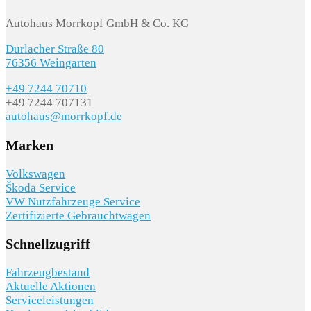
Autohaus Morrkopf GmbH & Co. KG
Durlacher Straße 80
76356 Weingarten
+49 7244 70710
+49 7244 707131
autohaus@morrkopf.de
Marken
Volkswagen
Škoda Service
VW Nutzfahrzeuge Service
Zertifizierte Gebrauchtwagen
Schnellzugriff
Fahrzeugbestand
Aktuelle Aktionen
Serviceleistungen