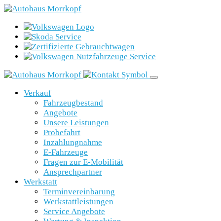
Verkauf
Fahrzeugbestand
Angebote
Unsere Leistungen
Probefahrt
Inzahlungnahme
E-Fahrzeuge
Fragen zur E-Mobilität
Ansprechpartner
Werkstatt
Terminvereinbarung
Werkstattleistungen
Service Angebote