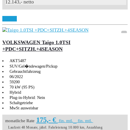
12.143,- netto
Details
VOLKSWAGEN Taigo 1.0TSI
+PDC+SITZH.+4SEASON
AKT5487
SUV/Gel�ndewagen/Pickup
Gebrauchtfahrzeug
06/2022
59200
70 kW (95 PS)
Hybrid
Plug-in-Hybrid: Nein
Schaltgetriebe
MwSt ausweisbar
175,- €
monatliche Rate
fin. mtl.
fin. mtl.
Laufzeit 48 Monate, jährl. Fahrleistung 10.000 km, Anzahlung