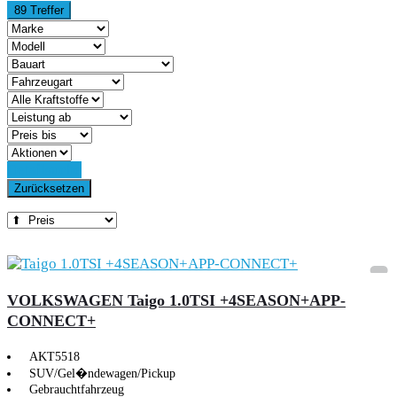
89 Treffer
Detailsuche
Zurücksetzen
VOLKSWAGEN Taigo 1.0TSI +4SEASON+APP-
CONNECT+
AKT5518
SUV/Gel�ndewagen/Pickup
Gebrauchtfahrzeug