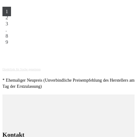
1
2
3
.
8
9
Direktlink für Suche generieren
* Ehemaliger Neupreis (Unverbindliche Preisempfehlung des Herstellers am
Tag der Erstzulassung)
Kontakt