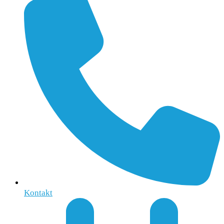
Kontakt