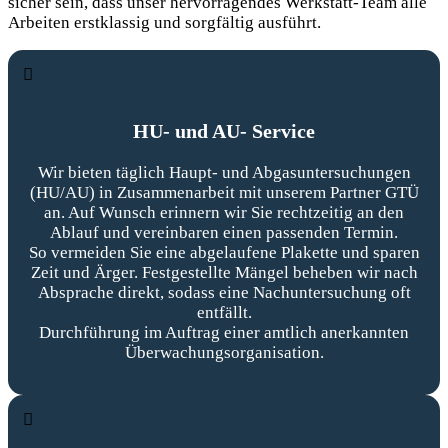
sicher sein, dass unser hervorragendes Werkstatt-Team alle
Arbeiten erstklassig und sorgfältig ausführt.
HU- und AU- Service
Wir bieten täglich Haupt- und Abgasuntersuchungen
(HU/AU) in Zusammenarbeit mit unserem Partner GTÜ
an. Auf Wunsch erinnern wir Sie rechtzeitig an den
Ablauf und vereinbaren einen passenden Termin.
So vermeiden Sie eine abgelaufene Plakette und sparen
Zeit und Ärger. Festgestellte Mängel beheben wir nach
Absprache direkt, sodass eine Nachuntersuchung oft
entfällt.
Durchführung im Auftrag einer amtlich anerkannten
Überwachungsorganisation.