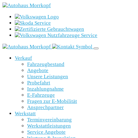
Verkauf
Fahrzeugbestand
Angebote
Unsere Leistungen
Probefahrt
Inzahlungnahme
E-Fahrzeuge
Fragen zur E-Mobilität
Ansprechpartner
Werkstatt
Terminvereinbarung
Werkstattleistungen
Service Angebote