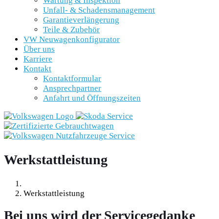
Wartung & Inspektion
Unfall- & Schadensmanagement
Garantieverlängerung
Teile & Zubehör
VW Neuwagenkonfigurator
Über uns
Karriere
Kontakt
Kontaktformular
Ansprechpartner
Anfahrt und Öffnungszeiten
Werkstattleistung
Werkstattleistung
Bei uns wird der Servicegedanke