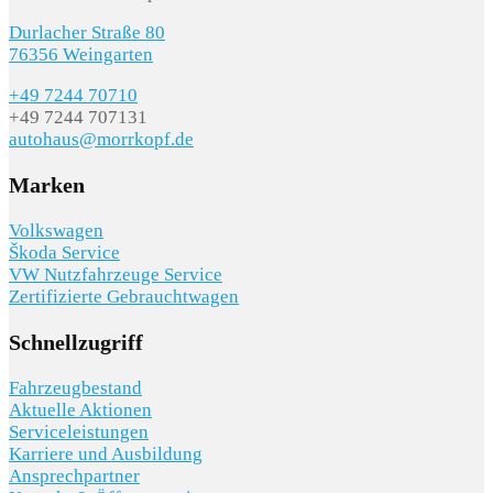
Durlacher Straße 80
76356 Weingarten
+49 7244 70710
+49 7244 707131
autohaus@morrkopf.de
Marken
Volkswagen
Škoda Service
VW Nutzfahrzeuge Service
Zertifizierte Gebrauchtwagen
Schnellzugriff
Fahrzeugbestand
Aktuelle Aktionen
Serviceleistungen
Karriere und Ausbildung
Ansprechpartner