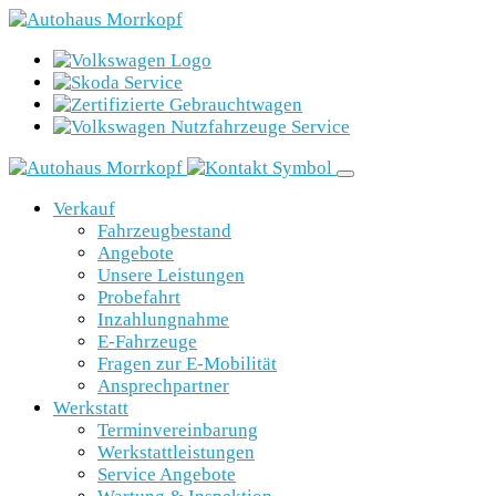
Verkauf
Fahrzeugbestand
Angebote
Unsere Leistungen
Probefahrt
Inzahlungnahme
E-Fahrzeuge
Fragen zur E-Mobilität
Ansprechpartner
Werkstatt
Terminvereinbarung
Werkstattleistungen
Service Angebote