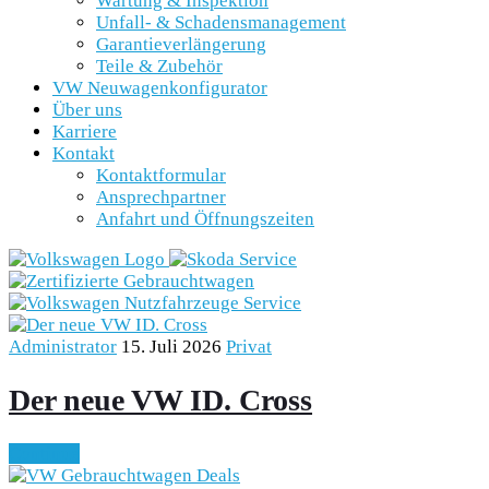
Wartung & Inspektion
Unfall- & Schadensmanagement
Garantieverlängerung
Teile & Zubehör
VW Neuwagenkonfigurator
Über uns
Karriere
Kontakt
Kontaktformular
Ansprechpartner
Anfahrt und Öffnungszeiten
Administrator
15. Juli 2026
Privat
Der neue VW ID. Cross
Continue