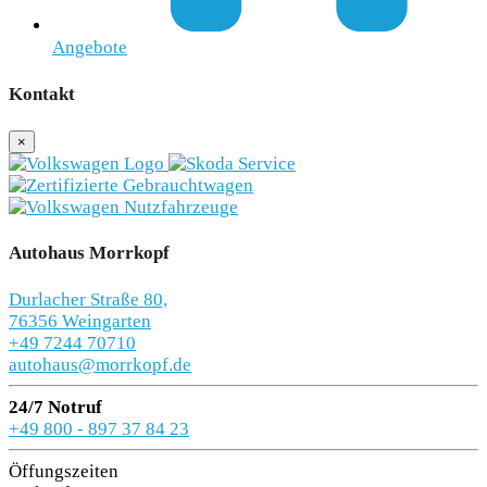
Angebote
Kontakt
×
Autohaus Morrkopf
Durlacher Straße 80,
76356 Weingarten
+49 7244 70710
autohaus@morrkopf.de
24/7 Notruf
+49 800 - 897 37 84 23
Öffungszeiten