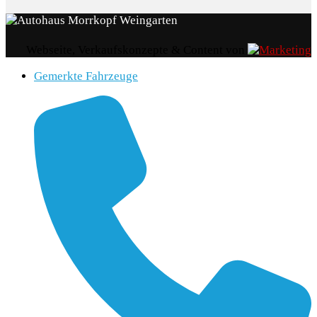
Webseite, Verkaufskonzepte & Content von
Gemerkte Fahrzeuge